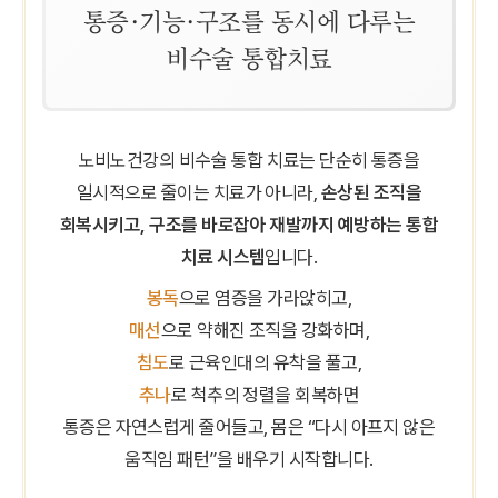
통증·기능·구조를 동시에 다루는
비수술 통합치료
노비노건강의 비수술 통합 치료는 단순히 통증을
일시적으로 줄이는 치료가 아니라,
손상된 조직을
회복시키고, 구조를 바로잡아 재발까지 예방하는 통합
치료 시스템
입니다.
봉독
으로 염증을 가라앉히고,
매선
으로 약해진 조직을 강화하며,
침도
로 근육인대의 유착을 풀고,
추나
로 척추의 정렬을 회복하면
통증은 자연스럽게 줄어들고, 몸은 “다시 아프지 않은
움직임 패턴”을 배우기 시작합니다.