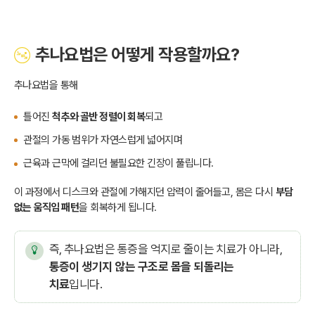
추나요법은 어떻게 작용할까요?
추나요법을 통해
틀어진
척추와 골반 정렬이 회복
되고
관절의 가동 범위가 자연스럽게 넓어지며
근육과 근막에 걸리던 불필요한 긴장이 풀립니다.
이 과정에서 디스크와 관절에 가해지던 압력이 줄어들고, 몸은 다시
부담
없는 움직임 패턴
을 회복하게 됩니다.
즉, 추나요법은 통증을 억지로 줄이는 치료가 아니라,
통증이 생기지 않는 구조로 몸을 되돌리는
치료
입니다.