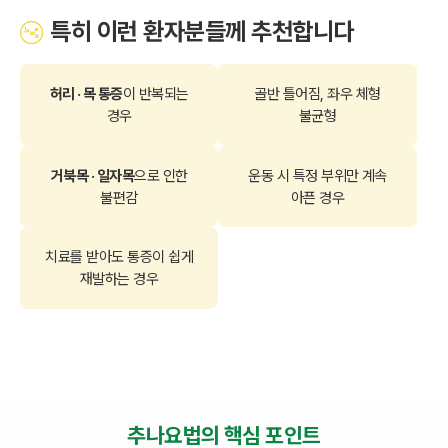
특히 이런 환자분들께 추천합니다
허리 · 목 통증
이 반복되는
골반 틀어짐, 좌우 체형
경우
불균형
거북목 · 일자목
으로 인한
운동 시 특정 부위만 계속
불편감
아픈 경우
치료를 받아도 통증이 쉽게
재발하는 경우
추나요법의 핵심 포인트