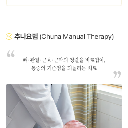
추나요법
(Chuna Manual Therapy)
뼈·관절·근육·근막의 정렬을 바로잡아,
통증의 기준점을 되돌리는 치료