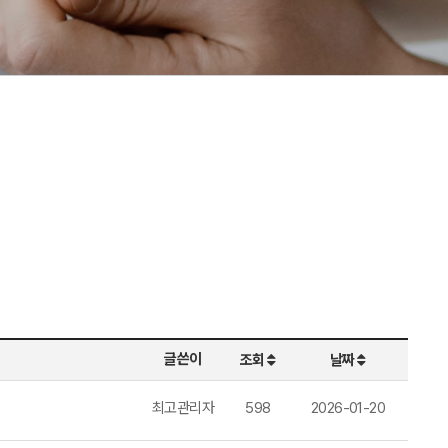
글쓴이
조회
날짜
최고관리자
598
2026-01-20