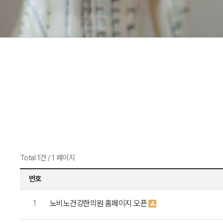
Total 1건
/
1 페이지
번호
노비노건강한의원 홈페이지 오픈
1