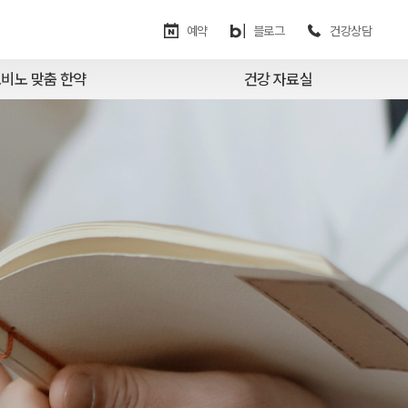
예약
블로그
건강상담
비노 맞춤 한약
건강 자료실