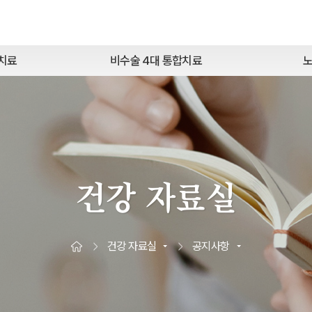
질치료
비수술 4대 통합치료
노
건강 자료실
건강 자료실
공지사항