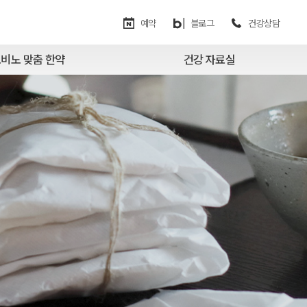
예약
블로그
건강상담
비노 맞춤 한약
건강 자료실