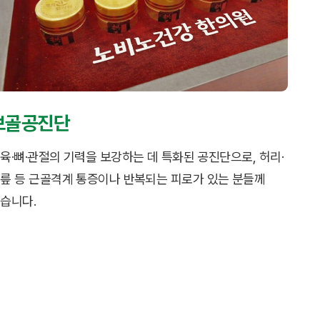
보골공진단
육·뼈·관절의 기력을 보강하는 데 특화된 공진단으로, 허리·
릎 등 근골격계 통증이나 반복되는 피로가 있는 분들께
습니다.