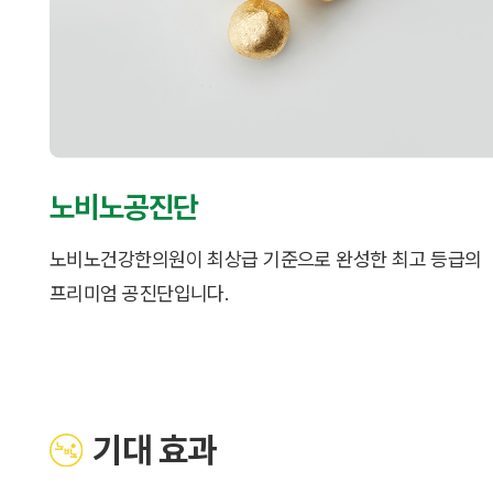
노비노공진단
노비노건강한의원이 최상급 기준으로 완성한 최고 등급의
프리미엄 공진단입니다.
기대 효과