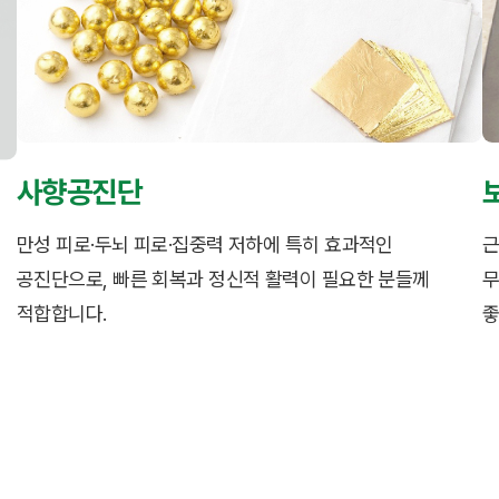
사향공진단
만성 피로·두뇌 피로·집중력 저하에 특히 효과적인
근
공진단으로, 빠른 회복과 정신적 활력이 필요한 분들께
무
적합합니다.
좋