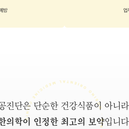
 예방
업
공진단은 단순한 건강식품이 아니라
한의학이 인정한 최고의 보약
입니다