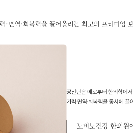
력·면역·회복력을 끌어올리는 최고의 프리미엄 
공진단은 예로부터 한의학에서 
기력·면역·회복력을 동시에 끌
노비노건강 한의원