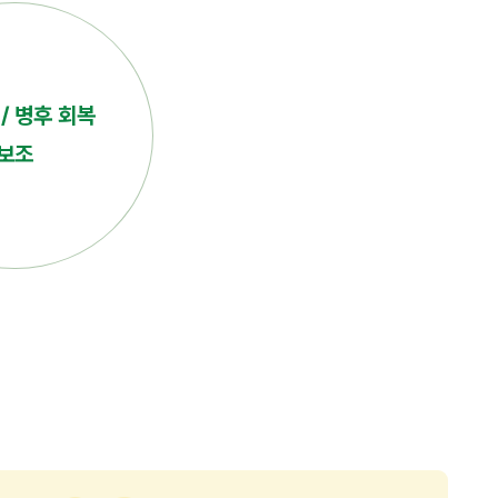
 / 병후 회복
보조