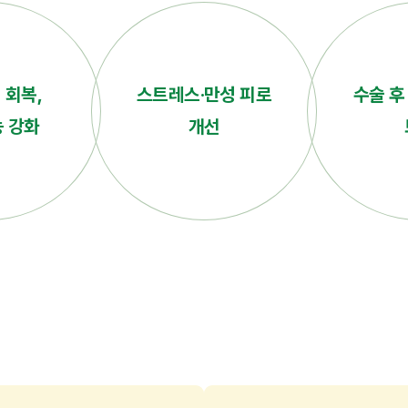
 회복,
스트레스·만성 피로
수술 후
능 강화
개선