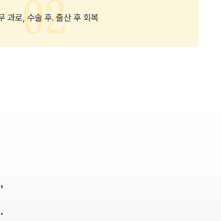
무 과로, 수술 후. 출산 후 회복
,
.